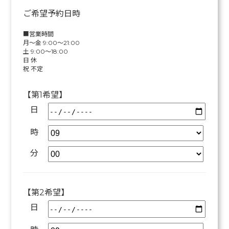
ご希望予約日時
■営業時間
月～金 9:00～21:00
土 9:00～18:00
日 休
祝 不定
【第1希望】
日
時
分
【第2希望】
日