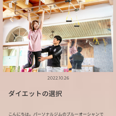
2022.10.26
ダイエットの選択
こんにちは。パーソナルジムのブルーオーシャンで