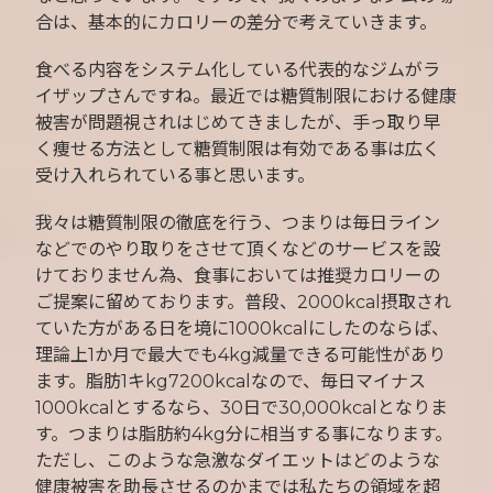
合は、基本的にカロリーの差分で考えていきます。
食べる内容をシステム化している代表的なジムがラ
イザップさんですね。最近では糖質制限における健康
被害が問題視されはじめてきましたが、手っ取り早
く痩せる方法として糖質制限は有効である事は広く
受け入れられている事と思います。
我々は糖質制限の徹底を行う、つまりは毎日ライン
などでのやり取りをさせて頂くなどのサービスを設
けておりません為、食事においては推奨カロリーの
ご提案に留めております。普段、2000kcal摂取され
ていた方がある日を境に1000kcalにしたのならば、
理論上1か月で最大でも4kg減量できる可能性があり
ます。脂肪1キkg7200kcalなので、毎日マイナス
1000kcalとするなら、30日で30,000kcalとなりま
す。つまりは脂肪約4kg分に相当する事になります。
ただし、このような急激なダイエットはどのような
健康被害を助長させるのかまでは私たちの領域を超