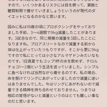
すので、いくつかあるリスクには目を瞑って、算数と
糖質制限で痩せていきましょうというのが現代のダ
イエットになるのかなと思います。
因みに私は18歳の頃にプロボクシングをやっており
ました手前、3～4週間で9kg減量したことがありま
す。3試合なので、同じ規模の減量を3回したことに
なりますね。プロアスリートなので減量する前から
体は仕上がっていたつもりですが、そこから更に9kg
ですので私にとっては小さなアルマゲドンみたいなも
のです。1日真夏でもコップ1杯の水を飲めず、チロル
チョコ1～2個という生活を送っていました。シンプル
に食べなければ当然ながら痩せるのです。私の場合、
命を懸けてリングにあがっていましたので減量に迷い
はありませんでした。今はリングにあがれないので減
量できる精神を持ち合わせておりません。つまりは
相応の覚悟がないと減量というのはとても難しい事な
のだと思います。