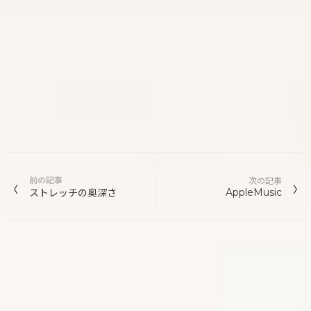
投
前の記事
次の記事
稿
AppleMusic
ストレッチの奥深さ
ナ
ビ
ゲ
ー