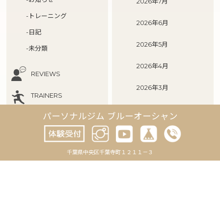
2026年7月
-トレーニング
2026年6月
-日記
2026年5月
-未分類
2026年4月
REVIEWS
2026年3月
TRAINERS
2026年2月
パーソナルジム ブルーオーシャン
OUR ACTIVITYS
2026年1月
2025年12月
千葉県中央区千葉寺町１２１１－３
2025年11月
2025年10月
2025年9月