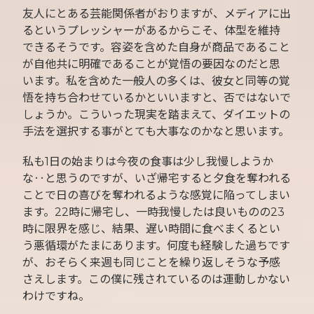
友人にとある芸能関係者がおりますが、メディアに出
るというプレッシャーがあるからこそ、体型を維持
できるそうです。容姿を含めた自身が商品であること
が自他共に明確であることが覚悟の要因なのだと思
います。私を含めた一般人の多くは、彼女と同等の覚
悟を持ち合わせているかといいますと、否ではないで
しょうか。こういった現実を踏まえて、ダイエットの
手法を選択する事がとても大事なのかなと思います。
私も1日の始まりは今夜の食事は少し我慢しようか
な‥と思うのですが、いざ帰宅すると夕食を奪われる
ことで日の喜びを奪われるような感覚に陥ってしまい
ます。22時に帰宅し、一時我慢したは良いものの23
時に限界を感じ、結果、遅い時間に食べまくるとい
う悪循環がたまにあります。何度も経験した過ちです
が、おそらく来週も同じことを繰り返しそうな予感
さえします。この僕に残されているのは運動しかない
わけですね。