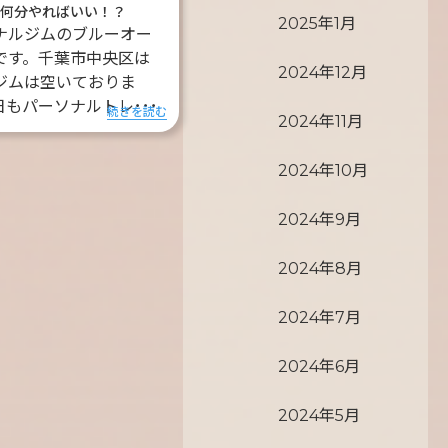
は何分やればいい！？
2025年1月
ナルジムのブルーオー
です。千葉市中央区は
2024年12月
ジムは空いておりま
日もパーソナルトレ･･･
続きを読む
2024年11月
2024年10月
2024年9月
2024年8月
2024年7月
2024年6月
2024年5月