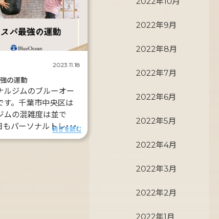
2022年10月
2022年9月
2022年8月
2023.11.18
2022年7月
最強の運動
ナルジムのブルーオー
2022年6月
です。千葉市中央区は
ジムの混雑度は並で
2022年5月
日もパーソナルトレ･･･
続きを読む
2022年4月
2022年3月
2022年2月
2022年1月