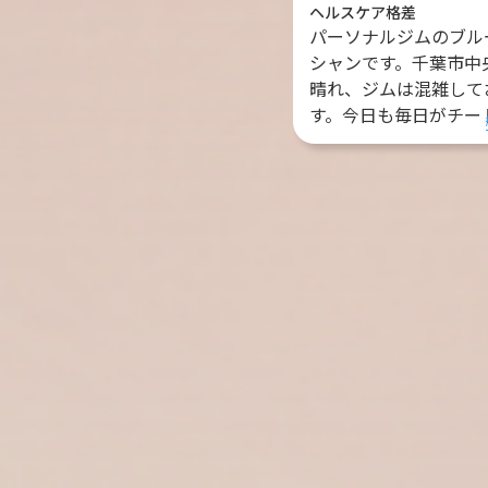
ヘルスケア格差
パーソナルジムのブル
シャンです。千葉市中
晴れ、ジムは混雑して
す。今日も毎日がチート