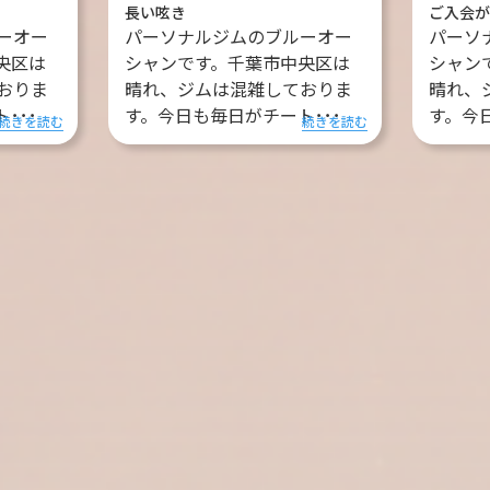
長い呟き
ご入会
ーオー
パーソナルジムのブルーオー
パーソ
央区は
シャンです。千葉市中央区は
シャン
おりま
晴れ、ジムは混雑しておりま
晴れ、
･･･
す。今日も毎日がチート･･･
す。今
続きを読む
続きを読む