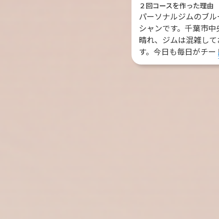
２回コースを作った理由
パーソナルジムのブル
シャンです。千葉市中
晴れ、ジムは混雑して
す。今日も毎日がチート