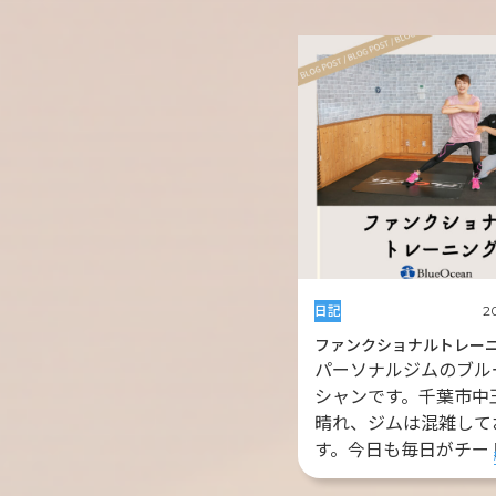
日記
2
ファンクショナルトレー
パーソナルジムのブル
シャンです。千葉市中
晴れ、ジムは混雑して
す。今日も毎日がチート