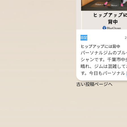
日記
2
ヒップアップには背中
パーソナルジムのブル
シャンです。千葉市中
晴れ、ジムは混雑して
す。今日もパーソナルト
古い投稿ページへ