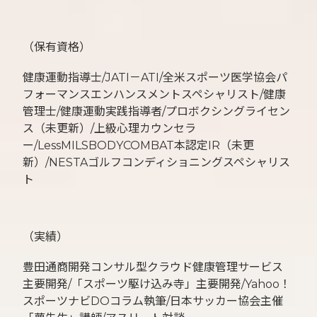
（保有資格）
健康運動指導士/JATI－ATI/全米スポーツ医学協会パ
フォーマンスエンハンスメントスペシャリスト/健康
管理士/健康運動実践指導者/プロボクシングライセン
ス（未更新）/上級心理カウンセラ
ー/LessMILSBODYCOMBAT本認定IR（未更
新）/NESTAゴルフコンディショニングスペシャリス
ト
（実績）
豊田通商開発コンサル型クラウド健康管理サービス
主要開発/「スポーツ駆け込み寺」主要開発/Yahoo！
スポーツナビDOコラム執筆/日本サッカー協会主催