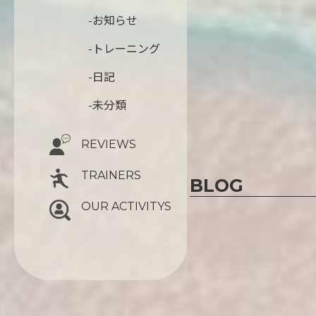
-お知らせ
-トレーニング
-日記
-未分類
REVIEWS
TRAINERS
BLOG
OUR ACTIVITYS