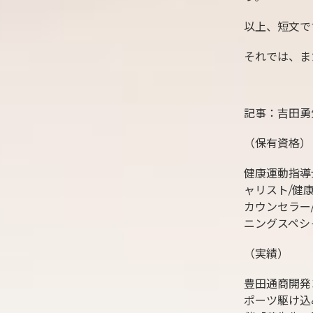
以上、短文で
それでは、ま
記事：吉田勇
（保有資格）
健康運動指導
ャリスト/健
カウンセラー/
ニングスペシ
（実績）
豊田通商開発
ポーツ駆け込