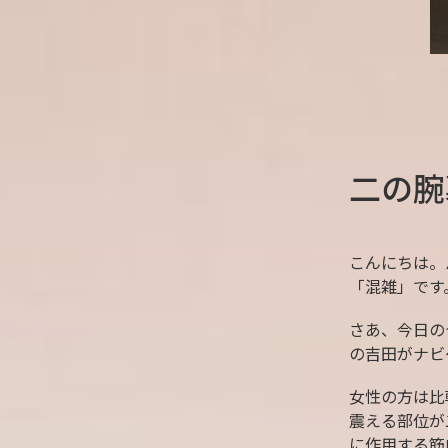
二の腕
こんにちは。
「混雑」です
さあ、今日の
の吉田がナビ
女性の方は比
震える部位が
に作用する筋