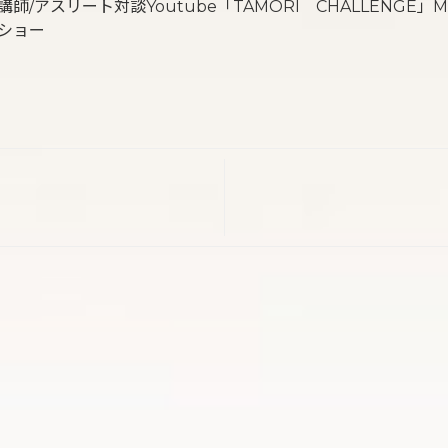
師/アスリート対談Youtube「TAMORI CHALLENGE」
ショー