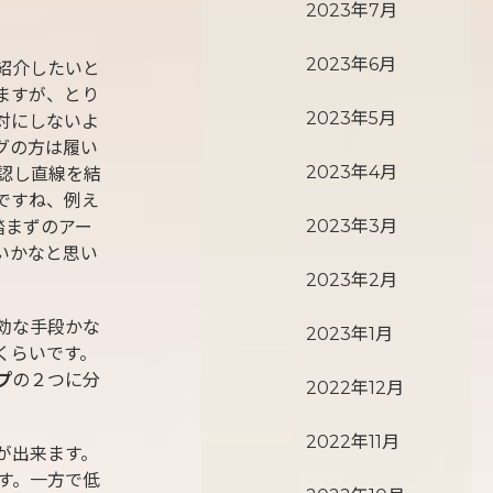
2023年7月
2023年6月
紹介したいと
ますが、とり
2023年5月
対にしないよ
グの方は履い
2023年4月
認し直線を結
ですね、例え
2023年3月
踏まずのアー
いかなと思い
2023年2月
効な手段かな
2023年1月
くらいです。
プ
の２つに分
2022年12月
2022年11月
が出来ます。
す。一方で低