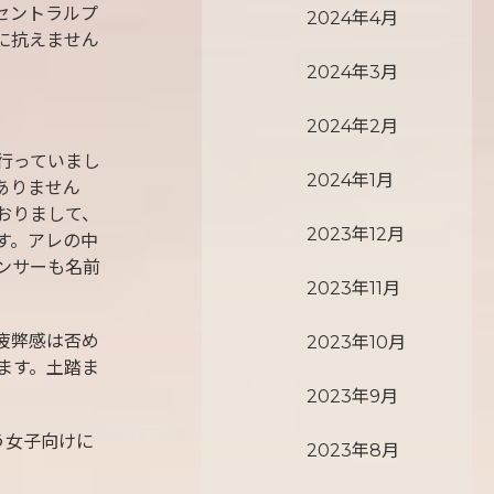
セントラルプ
2024年4月
に抗えません
2024年3月
2024年2月
行っていまし
2024年1月
ありません
おりまして、
2023年12月
す。アレの中
ンサーも名前
2023年11月
疲弊感は否め
2023年10月
ます。土踏ま
2023年9月
う女子向けに
2023年8月