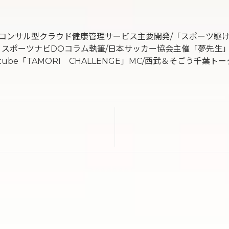
コンサル型クラウド健康管理サービス主要開発/「スポーツ駆
oo！スポーツナビDOコラム執筆/日本サッカー協会主催「夢先生
tube「TAMORI CHALLENGE」MC/西武＆そごう千葉ト