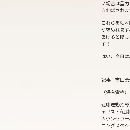
い場合は重力
き伸ばされま
これらを根本
が求めれます
あげると優し
す！
はい、今日は
記事：吉田勇
（保有資格）
健康運動指導
ャリスト/健
カウンセラー/
ニングスペシ