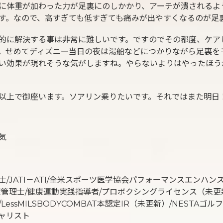
に体重が加わった力が足裏にのしかかり、アーチが潰されるよ
す。なので、高すぎても低すぎても痛みが出やすくなるのが足
的に解決する事は非常に難しいです。ですのでその都度、ケア
。せめてディズニー当日の夜は湯船などにつかりながら足裏を
い効果が現れそうな気がしますね。やらないよりはやったほう
以上で御座います。ソアリン乗りたいです。それではまた明日
気
士/JATI－ATI/全米スポーツ医学協会パフォーマンスエンハン
康管理士/健康運動実践指導者/プロボクシングライセンス（未更
LessMILSBODYCOMBAT本認定IR（未更新）/NESTAゴ
ャリスト