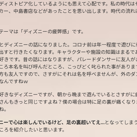
ディストピア化しているようにも思えて心配です。私の時代は
カー、中島書店などがあったことを思い出します。時代の流れ
テーマは「ディズニーの疲弊感」です。
とディズニーの話になりました。コロナ前は年一程度で遊びに
出すと行きたくなります。キャラクターや施設の知識はまるで
好きです。昔の話にはなりますが、パレードダンサーに友人が
ころ本名を叫び呼んだところ、こっぴどく叱られた事がありま
方も友人ですので、さすがにそれは名を呼べませんが、外のダ
なんですねｗ
好きなディズニーですが、朝から晩まで遊んでいるとさすがに
さんもきっと同じですよね？僕の場合は特に足の裏が痛くなり
ね。
ニーで心は楽しんでいるけど、足の裏超いてえ…
となってしま
ころを紹介したいと思います。