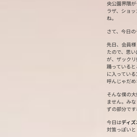
央公園界隈が
ラザ、ショッ
ね。
さて、今日の
先日、会員様
たので、思い
が、ザックリ
踊っていると
に入っている
呼んじゃだめ
そんな僕の大
ません。みな
ずの部分です
今日は
ディズ
対策っぽいと