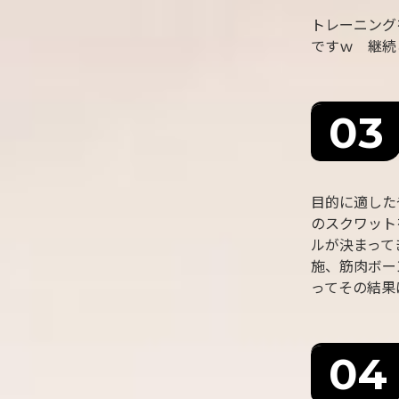
トレーニング
ですｗ 継続
目的に適した
のスクワット
ルが決まって
施、筋肉ボー
ってその結果