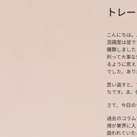
トレー
こんにちは。
混雑度は並で
優勝しました
利って大事な
るように思え
でした、あり
思い返すと、
ちです。ま、
さて、今日の
過去のコラム
僕が業界に入
扱われていた