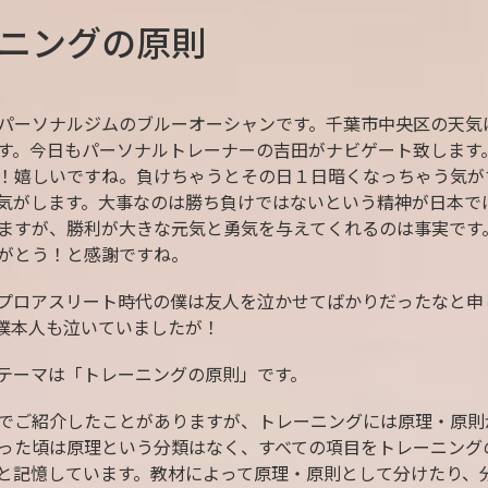
ニングの原則
パーソナルジムのブルーオーシャンです。千葉市中央区の天気
す。今日もパーソナルトレーナーの吉田がナビゲート致します
！嬉しいですね。負けちゃうとその日１日暗くなっちゃう気が
気がします。大事なのは勝ち負けではないという精神が日本で
ますが、勝利が大きな元気と勇気を与えてくれるのは事実です
がとう！と感謝ですね。
プロアスリート時代の僕は友人を泣かせてばかりだったなと申
僕本人も泣いていましたが！
テーマは「トレーニングの原則」です。
でご紹介したことがありますが、トレーニングには原理・原則
った頃は原理という分類はなく、すべての項目をトレーニング
と記憶しています。教材によって原理・原則として分けたり、