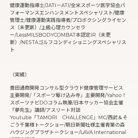
健康運動指導士/JATI－ATI/全米スポーツ医学協会パ
フォーマンスエンハンスメントスペシャリスト/健康
管理士/健康運動実践指導者/プロボクシングライセン
ス（未更新）/上級心理カウンセラ
ー/LessMILSBODYCOMBAT本認定IR（未更
新）/NESTAゴルフコンディショニングスペシャリス
ト
（実績）
豊田通商開発コンサル型クラウド健康管理サービス
主要開発/「スポーツ駆け込み寺」主要開発/Yahoo！
スポーツナビDOコラム執筆/日本サッカー協会主催
「夢先生」講師/アスリート対談
Youtube「TAMORI CHALLENGE」MC/西武＆そ
ごう千葉様トークショー/朝日新聞社様主催青葉の森
ハウジングプラザトークショー/LAVA International