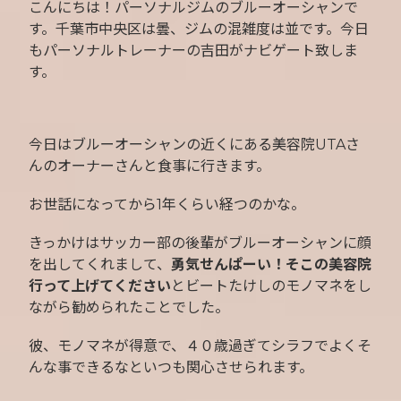
こんにちは！パーソナルジムのブルーオーシャンで
す。千葉市中央区は曇、ジムの混雑度は並です。今日
もパーソナルトレーナーの吉田がナビゲート致しま
す。
今日はブルーオーシャンの近くにある美容院UTAさ
んのオーナーさんと食事に行きます。
お世話になってから1年くらい経つのかな。
きっかけはサッカー部の後輩がブルーオーシャンに顔
を出してくれまして、
勇気せんぱーい！そこの美容院
行って上げてください
とビートたけしのモノマネをし
ながら勧められたことでした。
彼、モノマネが得意で、４０歳過ぎてシラフでよくそ
んな事できるなといつも関心させられます。