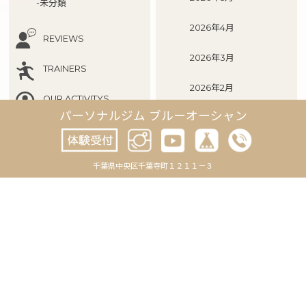
-未分類
2026年4月
REVIEWS
2026年3月
TRAINERS
2026年2月
OUR ACTIVITYS
パーソナルジム ブルーオーシャン
2026年1月
2025年12月
千葉県中央区千葉寺町１２１１－３
2025年11月
2025年10月
2025年9月
2025年8月
2025年7月