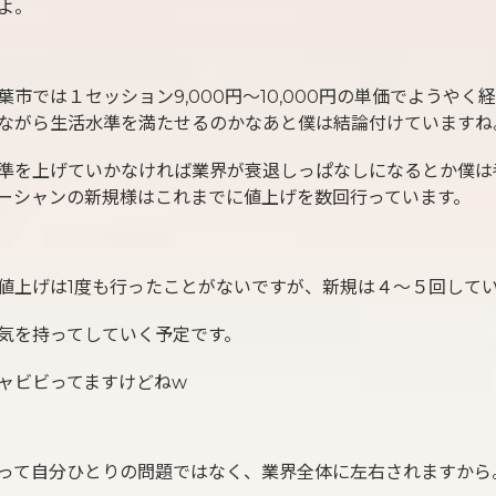
よ。
葉市では１セッション9,000円〜10,000円の単価でようやく
ながら生活水準を満たせるのかなあと僕は結論付けていますね
準を上げていかなければ業界が衰退しっぱなしになるとか僕は
ーシャンの新規様はこれまでに値上げを数回行っています。
値上げは1度も行ったことがないですが、新規は４〜５回して
気を持ってしていく予定です。
ャビビってますけどねw
って自分ひとりの問題ではなく、業界全体に左右されますから