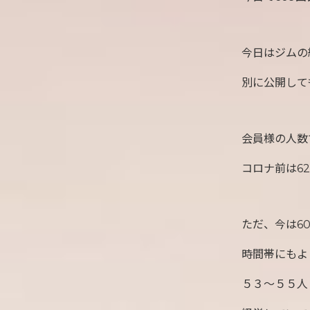
今日はジムの
別に公開して
会員様の人数
コロナ前は6
ただ、今は6
時間帯にもよ
５３〜５５人