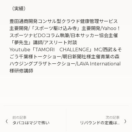
（実績）
豊田通商開発コンサル型クラウド健康管理サービス
主要開発/「スポーツ駆け込み寺」主要開発/Yahoo！
スポーツナビDOコラム執筆/日本サッカー協会主催
「夢先生」講師/アスリート対談
Youtube「TAMORI CHALLENGE」MC/西武＆そ
ごう千葉様トークショー/朝日新聞社様主催青葉の森
ハウジングプラザトークショー/LAVA International
様研修講師
投
前の記事
次の記事
稿
タバコはマジで怖い
リバウンドの定義は…