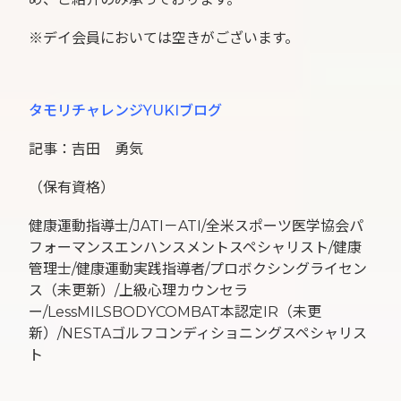
※デイ会員においては空きがございます。
タモリチャレンジYUKIブログ
記事：吉田 勇気
（保有資格）
健康運動指導士/JATI－ATI/全米スポーツ医学協会パ
フォーマンスエンハンスメントスペシャリスト/健康
管理士/健康運動実践指導者/プロボクシングライセン
ス（未更新）/上級心理カウンセラ
ー/LessMILSBODYCOMBAT本認定IR（未更
新）/NESTAゴルフコンディショニングスペシャリス
ト