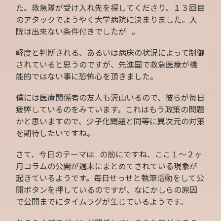
た。救急隊が受け入れ先を探してくださり、１３回目
のアタックでようやく大学病院に決まりました。入
院は出来ない条件付きでしたが…。
軽度と判断される、あるいは病床の状況によって制御
されていると思うのですが、先進国で救急医療が機
能的ではない事に恐怖心を頂きました。
僕には医療関係者の友人も沢山いるので、彼らが毎日
疲弊しているのをみています。これはもう政策の問題
かと思いますので、少子化問題と同等に異次元の対策
を期待したいですね。
さて、今日のテーマは…の前にですね、ここ１〜２ヶ
月コラムの公開が週末にまとめてされている現象が
起きているようです。毎日せっせと執筆活動をして公
開ボタンを押しているのですが、なにかしらの原因
で公開までにタイムラグが生じているようです。