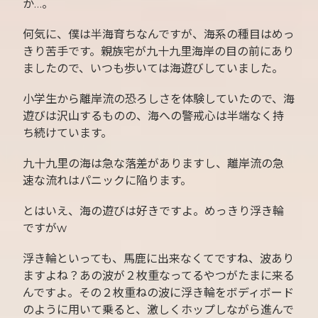
か…。
何気に、僕は半海育ちなんですが、海系の種目はめっ
きり苦手です。親族宅が九十九里海岸の目の前にあり
ましたので、いつも歩いては海遊びしていました。
小学生から離岸流の恐ろしさを体験していたので、海
遊びは沢山するものの、海への警戒心は半端なく持
ち続けています。
九十九里の海は急な落差がありますし、離岸流の急
速な流れはパニックに陥ります。
とはいえ、海の遊びは好きですよ。めっきり浮き輪
ですがw
浮き輪といっても、馬鹿に出来なくてですね、波あり
ますよね？あの波が２枚重なってるやつがたまに来る
んですよ。その２枚重ねの波に浮き輪をボディボード
のように用いて乗ると、激しくホップしながら進んで