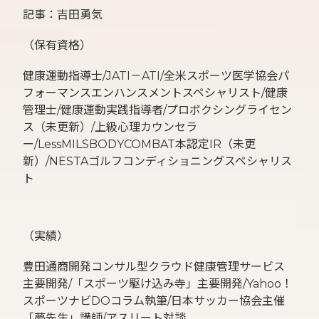
記事：吉田勇気
（保有資格）
健康運動指導士/JATI－ATI/全米スポーツ医学協会パ
フォーマンスエンハンスメントスペシャリスト/健康
管理士/健康運動実践指導者/プロボクシングライセン
ス（未更新）/上級心理カウンセラ
ー/LessMILSBODYCOMBAT本認定IR（未更
新）/NESTAゴルフコンディショニングスペシャリス
ト
（実績）
豊田通商開発コンサル型クラウド健康管理サービス
主要開発/「スポーツ駆け込み寺」主要開発/Yahoo！
スポーツナビDOコラム執筆/日本サッカー協会主催
「夢先生」講師/アスリート対談