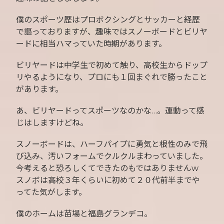
僕のスポーツ歴はプロボクシングとサッカーと経歴
で謳っておりますが、趣味ではスノーボードとビリヤ
ードに相当ハマっていた時期があります。
ビリヤードは中学生で初めて触り、高校生からドップ
リやるようになり、プロにも１回まぐれで勝ったこと
があります。
あ、ビリヤードってスポーツなのかな…。運動って感
じはしますけどね。
スノーボードは、ハーフパイプに勇気と根性のみで飛
び込み、汚いフォームでクルクルまわっていました。
今考えると恐ろしくてできたのもではありませんw
スノボは高校３年くらいに初めて２０代前半までや
ってた気がします。
僕のホームは苗場と福島グランデコ。