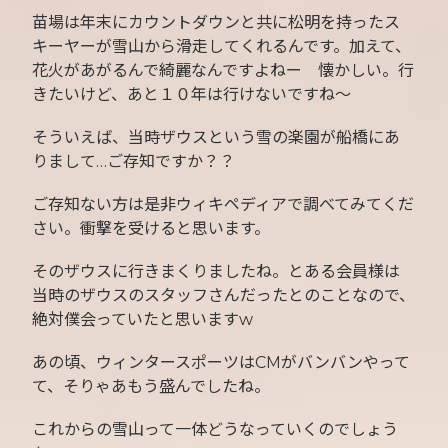
苗場は年末にカウントダウンと共に松明を持ったス
キーヤーが雪山から滑走してくれるんです。加えて、
花火があがるんで綺麗なんですよねー 懐かしい。行
きたいけど、あと１０年は行けないですね〜
そういえば、当時ザウスという雪の楽園が船橋にあ
りまして…ご存知ですか？？
ご存知ない方は是非ウィキペディアで調べてみてくだ
さい。衝撃を受けると思います。
そのザウスに行きまくりましたね。とある会員様は
当時のザウスのスタッフさんだったとのことなので、
絶対僕会っていたと思いますw
あの頃、ウィンタースポーツはCMがバンバンやって
て、そりゃあもう盛んでしたね。
これからの雪山って一体どうなっていくのでしょう