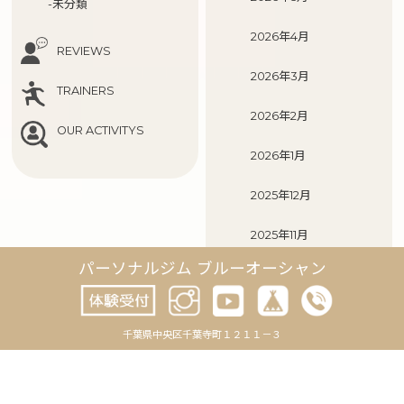
-未分類
2026年4月
REVIEWS
2026年3月
TRAINERS
2026年2月
OUR ACTIVITYS
2026年1月
2025年12月
2025年11月
パーソナルジム ブルーオーシャン
2025年10月
2025年9月
千葉県中央区千葉寺町１２１１－３
2025年8月
2025年7月