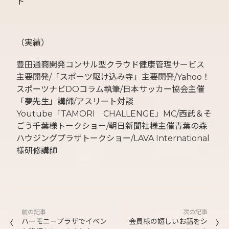
ト
（実績）
豊田通商開発コンサル型クラウド健康管理サービス
主要開発/「スポーツ駆け込み寺」主要開発/Yahoo！
スポーツナビDOコラム執筆/日本サッカー協会主催
「夢先生」講師/アスリート対談
Youtube「TAMORI CHALLENGE」MC/西武＆そ
ごう千葉様トークショー/朝日新聞社様主催青葉の森
ハウジングプラザトークショー/LAVA International
様研修講師
投
前の記事
次の記事
稿
ハーモニープラザでイベン
会員様の嬉しいお話をシ