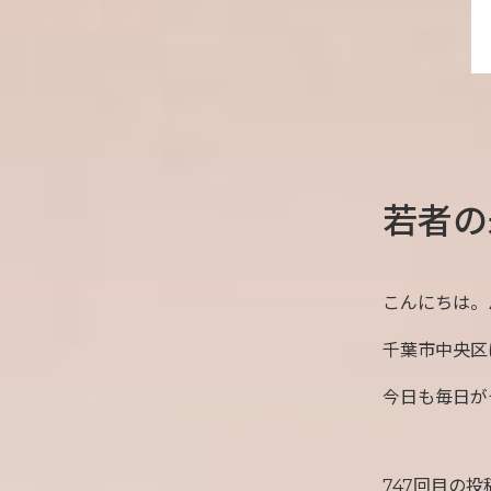
若者の
こんにちは。
千葉市中央区
今日も毎日が
747回目の投