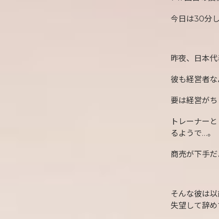
今日は30分
昨夜、日本代
彼も経営者な
要は経営がち
トレーナーと
るようで…。
商売が下手だ
そんな彼は以
失望して辞め