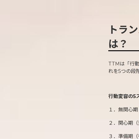
トラン
は？
TTMは「行
れを5つの段
行動変容の5
１．無関心期
２．関心期（
３．準備期（