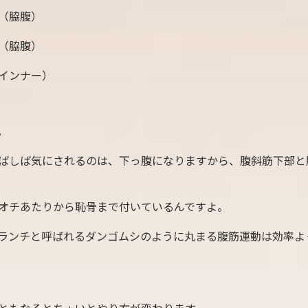
（脇腹）
（脇腹）
インナー）
。
ばしば気にされるのは、下っ腹になりますから、腹斜筋下部と
オチあたりから恥骨まで付いているんですよ。
ランチと呼ばれるダンゴムシのように丸まる腹筋運動は効率よ