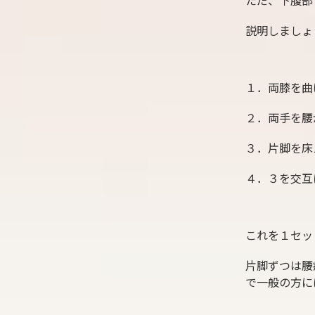
ただ、下腹部
説明しましょ
１．両膝を曲
２．両手を腰
３．片脚を床
４．３を交互
これを１セッ
片脚ずつは腰
で一般の方に