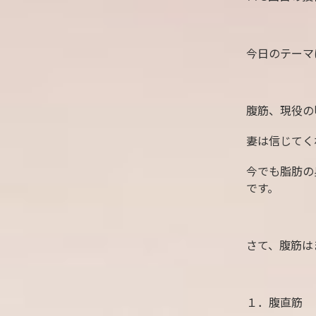
今日のテーマ
腹筋、現役の
妻は信じてく
今でも脂肪の
です。
さて、腹筋は
１．腹直筋 