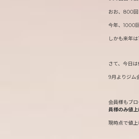
おお、800
今年、100
しかも来年は
さて、今日は
9月よりジム
会員様もブロ
員様のみ値上
現時点で値上