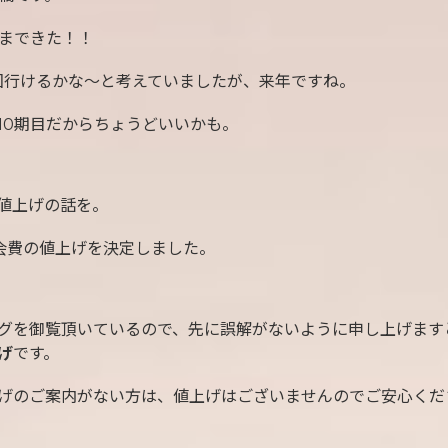
回まできた！！
0回行けるかな〜と考えていましたが、来年ですね。
10期目だからちょうどいいかも。
値上げの話を。
会費の値上げを決定しました。
グを御覧頂いているので、先に誤解がないように申し上げます
げ
です。
げのご案内がない方は、値上げはございませんのでご安心くだ