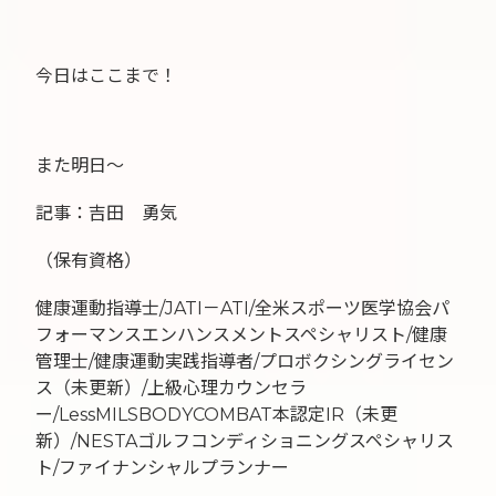
今日はここまで！
また明日〜
記事：吉田 勇気
（保有資格）
健康運動指導士/JATI－ATI/全米スポーツ医学協会パ
フォーマンスエンハンスメントスペシャリスト/健康
管理士/健康運動実践指導者/プロボクシングライセン
ス（未更新）/上級心理カウンセラ
ー/LessMILSBODYCOMBAT本認定IR（未更
新）/NESTAゴルフコンディショニングスペシャリス
ト/ファイナンシャルプランナー