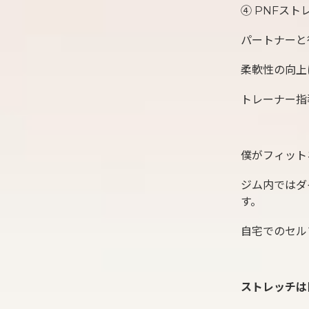
④ PNFス
パートナーと
柔軟性の向上
トレーナー指
僕がフィット
ジム内ではダ
す。
自宅でのセル
ストレッチは