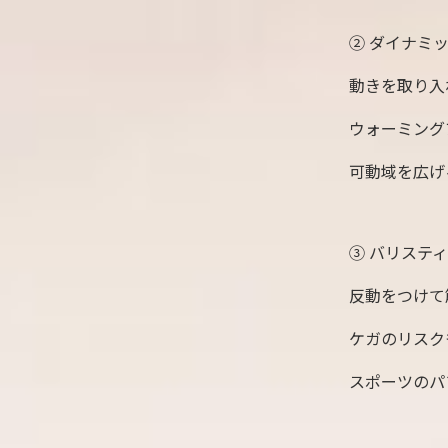
② ダイナミ
動きを取り入
ウォーミング
可動域を広げ
③ バリステ
反動をつけて
ケガのリスク
スポーツのパ