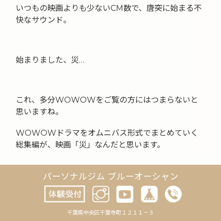
いつもの映画よりも少ないCM数で、唐突に始まる不
快なサウンド。
始まりました、災…
これ、多分WOWOWをご覧の方にはつまらないと
思いますね。
WOWOWドラマをオムニバス形式でまとめていく
総集編が、映画「災」なんだと思います。
パーソナルジム ブルーオーシャン
感想としては、どう表現していいのかわからない難
しさがあります。
千葉県中央区千葉寺町１２１１－３
悪者がいるようなのだが、者ではなく、単なる現象