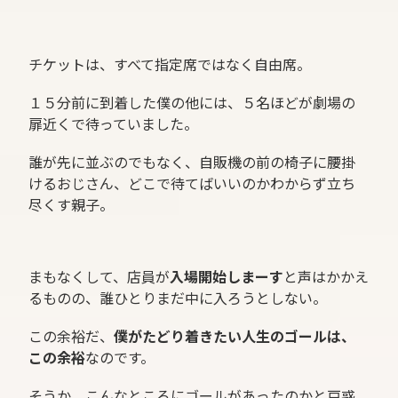
チケットは、すべて指定席ではなく自由席。
１５分前に到着した僕の他には、５名ほどが劇場の
扉近くで待っていました。
誰が先に並ぶのでもなく、自販機の前の椅子に腰掛
けるおじさん、どこで待てばいいのかわからず立ち
尽くす親子。
まもなくして、店員が
入場開始しまーす
と声はかかえ
るものの、誰ひとりまだ中に入ろうとしない。
この余裕だ、
僕がたどり着きたい人生のゴールは、
この余裕
なのです。
そうか、こんなところにゴールがあったのかと戸惑