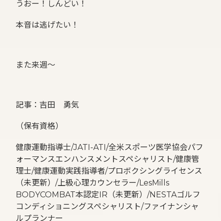
うおー！しんどい！
本音は逃げたい！
また来週〜
記事：吉田 勇気
（保有資格）
健康運動指導士/JATI-ATI/全米スポーツ医学協会パフ
ォーマンスエンハンスメントスペシャリスト/健康管
理士/健康運動実践指導者/プロボクシングライセンス
（未更新）/上級心理カウンセラー/LesMills
BODYCOMBAT本認定IR（未更新）/NESTAゴルフ
コンディショニングスペシャリスト/ファイナンシャ
ルプランナー