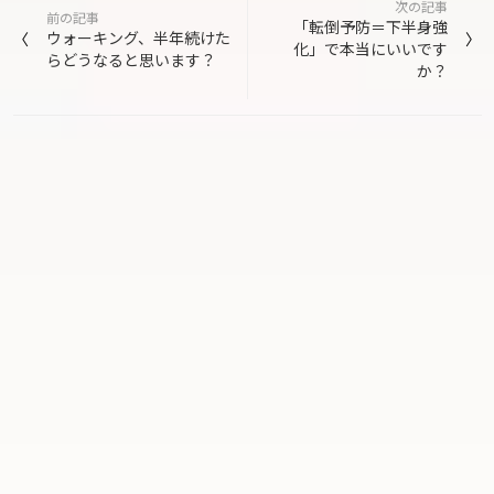
次の記事
稿
前の記事
「転倒予防＝下半身強
ウォーキング、半年続けた
化」で本当にいいです
ナ
らどうなると思います？
か？
ビ
ゲ
ー
シ
ョ
ン