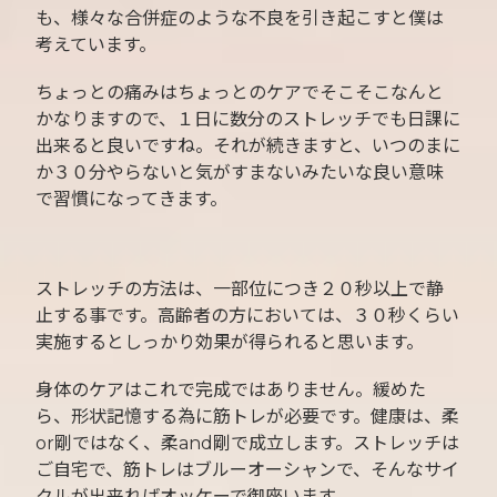
も、様々な合併症のような不良を引き起こすと僕は
考えています。
ちょっとの痛みはちょっとのケアでそこそこなんと
かなりますので、１日に数分のストレッチでも日課に
出来ると良いですね。それが続きますと、いつのまに
か３０分やらないと気がすまないみたいな良い意味
で習慣になってきます。
ストレッチの方法は、一部位につき２０秒以上で静
止する事です。高齢者の方においては、３０秒くらい
実施するとしっかり効果が得られると思います。
身体のケアはこれで完成ではありません。緩めた
ら、形状記憶する為に筋トレが必要です。健康は、柔
or剛ではなく、柔and剛で成立します。ストレッチは
ご自宅で、筋トレはブルーオーシャンで、そんなサイ
クルが出来ればオッケーで御座います。