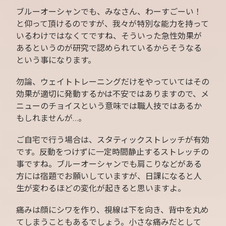
ブルーオーシャンでも、みなさん、わーすごーい！
と仰って頂けるのですが、我々が特別な能力を持って
いるわけではなくてですね、そういった急性効果が
あるというのが研究で認められているからそうなる
という事になります。
勿論、ウェイトトレーニングだけをやっていてはその
効果が適切に発動するかは不安ではありますので、メ
ニューのチョイスという意味では職人技ではあるか
もしれませんが…。
ご自宅で行う場合は、スタティックストレッチが有効
です。反動をつけずに一定時間静止するストレッチの
事ですね。ブルーオーシャンでも肩こりなどがある
方には宿題でお願いしていますが、日課になると人
生が変わるほどの変化が起きると思いますよ。
痛みは顔にシワを作り、視線は下を向き、背中を丸め
てしまうこともあるでしょう。小さな痛みだとして