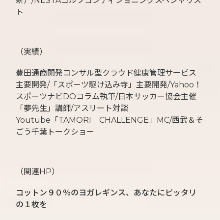
新）/NESTAゴルフコンディショニングスペシャリス
ト
（実績）
豊田通商開発コンサル型クラウド健康管理サービス
主要開発/「スポーツ駆け込み寺」主要開発/Yahoo！
スポーツナビDOコラム執筆/日本サッカー協会主催
「夢先生」講師/アスリート対談
Youtube「TAMORI CHALLENGE」MC/西武＆そ
ごう千葉トークショー
（関連HP）
コットン９０％のヨガレギンス、あなたにピッタリ
の１枚を