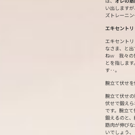
は、
オレの筋
い出しますが
ズトレーニン
エキセントリ
エキセントリ
なさま、と出
ねw 我々の
とを指します
す‥。
腕立て伏せを
腕立て伏せの
伏せで鍛えら
です。腕立て
鍛えるのと、
筋肉が伸びな
いでしょう、