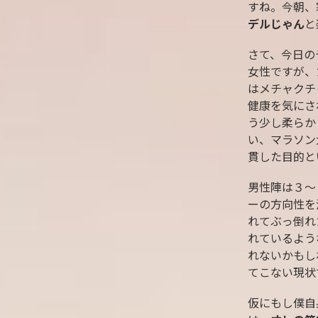
すね。今朝、
デルじゃん
と
さて、今日の
女性ですが、
はメチャクチ
健康を気にさ
う少し柔らか
い、マラソン
貫した目的と
男性陣は３〜
ーの方向性を
れてぶっ倒れ
れているよう
れないかもし
てこない現状
仮にもし僕自