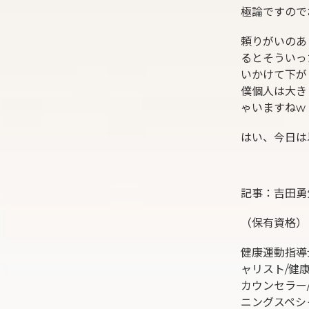
極論ですので
頼りがいのあ
るとそういっ
いかけて下が
僕個人は大き
ゃいますねw
はい、今日は
記事：吉田勇
（保有資格）
健康運動指導
ャリスト/健
カウンセラー/
ニングスペシ