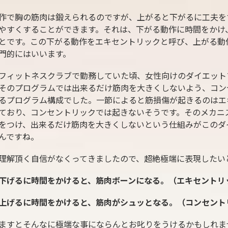
作で胸の筋肉は鍛えられるのですが、上がると下がるに工夫を
やすくすることができます。それは、下がる動作に時間をかけ
とです。この下がる動作をエキセントリックと呼び、上がる動
門的にはいいます。
フィットネスクラブで勤務していた頃、女性向けのダイエット
そのプログラムでは出来るだけ筋肉を大きくしないよう、コン
るプログラム構成でした。一節によると筋損傷が起きるのはエ
ており、コンセントリックでは起きないそうです。そのメカニ
をつけ、出来るだけ筋肉を大きくしないという仕組みがこのダ
んですね。
理解頂く自信がなくってきましたので、超絶極端に表現したい
下げるに時間をかけると、筋肉ボーンになる。（エキセントリ
上げるに時間をかけると、筋肉がシュッとなる。（コンセント
ますとそんなに極端な事にならんとお叱りをうけるかもしれま