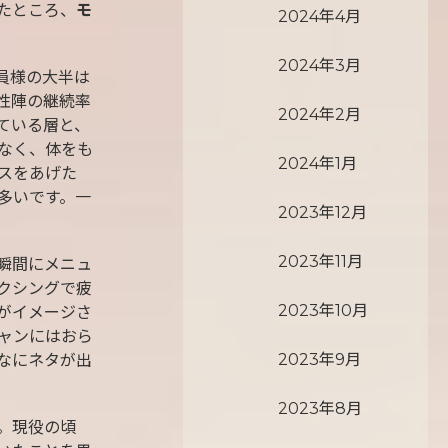
たところ、
モ
2024年4月
2024年3月
員様の大半は
性陣の継続率
2024年2月
ている層と、
なく、体をも
2024年1月
スをあげた
多いです。一
2023年12月
2023年11月
瞬間にメニュ
クシングで疲
2023年10月
がイメージさ
ャンにはおら
2023年9月
なにネタが出
2023年8月
。現役の頃