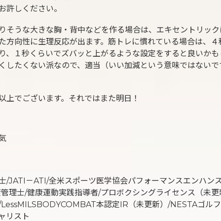
お許しください。
りそうな大きな胸・背中などを作る場合は、エキセントリック
た方向性に生理反応が出ます。筋トレに慣れている場合は、４
り、１秒くらいでズバッと上がるような設定をすると良いかも
くしたくない派なので、適当（いい加減という意味ではないで
以上でございます。それではまた明日！
気
士/JATI－ATI/全米スポーツ医学協会パフォーマンスエンハン
康管理士/健康運動実践指導者/プロボクシングライセンス（未更
LessMILSBODYCOMBAT本認定IR（未更新）/NESTAゴ
ャリスト