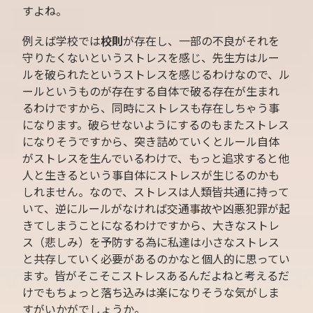
すよね。
例えば学校では
校則
が存在し、一部の不良がそれを
守りたくないというストレスを感じ、先生方はルー
ルを破られたというストレスを感じるわけなので、ル
ールというものが存在する自体で破る存在が生まれ
るわけですから、同時にストレスも存在しちゃう事
になります。破らせないようにするのもまたストレス
になりそうですから、突き詰めていくとルール自体
がストレスを生んでいるわけで、もっと追求すると他
人と生きるという事自体にストレスが生じるのかも
しれません。なので、ストレスは人類皆共通に持って
いて、逆にルールがなければ交通事故や凶悪犯罪が起
きてしまうことになるわけですから、大きなストレ
ス（悲しみ）を予防する為に私達は小さなストレス
と共存していく必要があるのかなと個人的に思ってい
ます。皆がそこそこストレスあるんだよねと考えるだ
けでもちょっと落ち込みは楽になりそうな気がしま
すがいかがでしょうか。