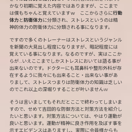
かなり初期に覚えた内容ではありますが、ここまで
は僕もちゃんと覚えていますｗ ここからさらに
行動
体力
と
防衛体力
に分類され、ストレスというのは精
神的体力の防衛体力に分類される事になります。
ですので多くのトレーナーはストレスというジャンル
を新聞の大見出し程度になりますが、暗記程度には
覚えている事になります。なるのですが、実はここか
らが…いえここまでしかストレスにおいては語る事が
出来ないのです。ドクターにも耳鼻科や整形外科が存
在するように我々にも出来ること・出来ない事があ
りまして、ストレスつまりは防衛体力の知識は乏しい
のでこれ以上の深堀りすることが叶いませんw
そうは言いましてもそれだとここで終わってしまいま
すので、せめて吉田的な防御方法と対策方法を紹介し
たいと思います。対策方法については、やはり運動が
良いと思います。運動が精神に良き作用を及ぼす事を
示すエビデンスはありますし、実際に会員様からも