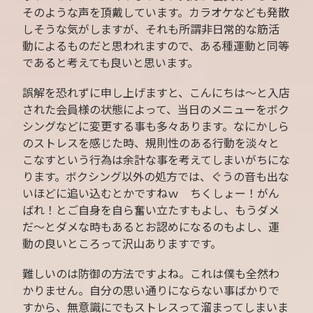
そのような声を頂戴しています。カラオケなども発散
しそうな気がしますが、それも所謂非日常的な筋活
動によるものだと思われますので、ある種運動と同等
であると考えても良いと思います。
誤解を恐れずに申し上げますと、こんにちは〜と入店
された会員様の状態によって、当日のメニューをボク
シングなどに変更する事も多々あります。なにかしら
のストレスを感じた時、規則性のある行動を淡々と
こなすという行為は余計な事を考えてしまいがちにな
ります。ボクシング以外の処方では、ぐうの音も出な
いほどに追い込むとかですねｗ ちくしょー！がん
ばれ！とご自身を自ら奮い立たすもよし、もうダメ
だ〜とダメな時もあるとお認めになるのもよし、運
動の良いところって沢山ありますです。
難しいのは防御の方法ですよね。これは僕も全然わ
かりません。自分の思い通りにならない事ばかりで
すから、無意識にでもストレスって溜まってしまいま