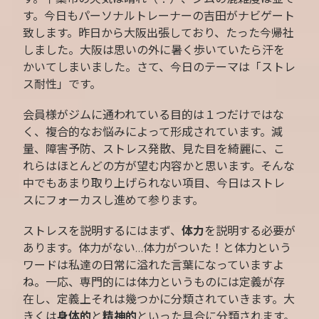
す。今日もパーソナルトレーナーの吉田がナビゲート
致します。昨日から大阪出張しており、たった今帰社
しました。大阪は思いの外に暑く歩いていたら汗を
かいてしまいました。さて、今日のテーマは「ストレ
ス耐性」です。
会員様がジムに通われている目的は１つだけではな
く、複合的なお悩みによって形成されています。減
量、障害予防、ストレス発散、見た目を綺麗に、こ
れらはほとんどの方が望む内容かと思います。そんな
中でもあまり取り上げられない項目、今日はストレ
スにフォーカスし進めて参ります。
ストレスを説明するにはまず、
体力
を説明する必要が
あります。体力がない…体力がついた！と体力という
ワードは私達の日常に溢れた言葉になっていますよ
ね。一応、専門的には体力というものには定義が存
在し、定義上それは幾つかに分類されていきます。大
きくは
身体的
と
精神的
といった具合に分類されます。