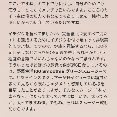
ここがですね、ギフトでも使うし、自分のためにも
使うし、とにかくメッチャ旨いんですよ。こちらのサ
イト主は僕の知人でもなんでもありません。純粋に美
味しいからご紹介しているだけですね。
イチジクを食べてましたが、完全食（栄養すべて満た
す）を達成するためにイチジクを付け足すって非現実
的ですよね。ですので、健康を意識するなら、100不
足しそうなところを50不足まで寄せられるかという
程度の意識でいいんじゃないのかなって思うんです。
そういったほどほどの意識で僕が週6日食しているの
は、
野菜生活100 Smoothie グリーンスムージー
で
す。とあるインスタグラマーが野菜ジュースは糖質が
多くて太るから飲んじゃダメ！と啓蒙している様を
目撃したことがありますが、そんなスムージー1本で
太るなら、僕だって太ってますよね。いや、太ってる
か。太ってますね僕。でもね、それはスムージー飲む
前からですよ。