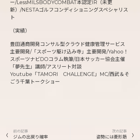
ー/LessMILSBODYCOMBAT本認定IR（未更
新）/NESTAゴルフコンディショニングスペシャリス
ト
（実績）
豊田通商開発コンサル型クラウド健康管理サービス
主要開発/「スポーツ駆け込み寺」主要開発/Yahoo！
スポーツナビDOコラム執筆/日本サッカー協会主催
「夢先生」講師/アスリート対談
Youtube「TAMORI CHALLENGE」MC/西武＆そ
ごう千葉トークショー
投
前の記事
次の記事
稿
ジムの出戻り確率
姿勢には菱形筋