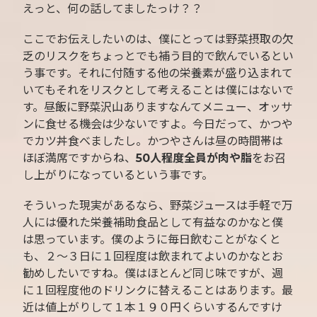
えっと、何の話してましたっけ？？
ここでお伝えしたいのは、僕にとっては野菜摂取の欠
乏のリスクをちょっとでも補う目的で飲んでいるとい
う事です。それに付随する他の栄養素が盛り込まれて
いてもそれをリスクとして考えることは僕にはないで
す。昼飯に野菜沢山ありますなんてメニュー、オッサ
ンに食せる機会は少ないですよ。今日だって、かつや
でカツ丼食べましたし。かつやさんは昼の時間帯は
ほぼ満席ですからね、
50人程度全員が肉や脂
をお召
し上がりになっているという事です。
そういった現実があるなら、野菜ジュースは手軽で万
人には優れた栄養補助食品として有益なのかなと僕
は思っています。僕のように毎日飲むことがなくと
も、２〜３日に１回程度は飲まれてよいのかなとお
勧めしたいですね。僕はほとんど同じ味ですが、週
に１回程度他のドリンクに替えることはあります。最
近は値上がりして１本１９０円くらいするんですけ