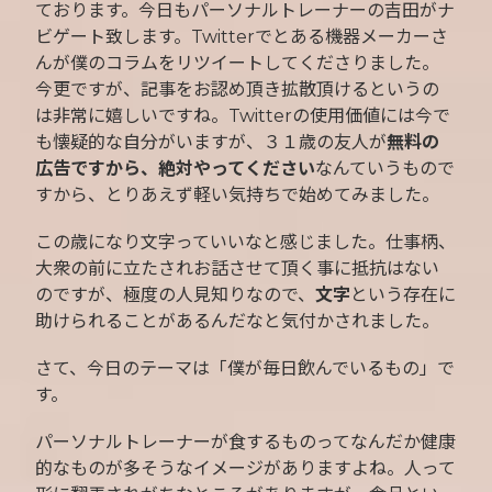
ております。今日もパーソナルトレーナーの吉田がナ
ビゲート致します。Twitterでとある機器メーカーさ
んが僕のコラムをリツイートしてくださりました。
今更ですが、記事をお認め頂き拡散頂けるというの
は非常に嬉しいですね。Twitterの使用価値には今で
も懐疑的な自分がいますが、３１歳の友人が
無料の
広告ですから、絶対やってください
なんていうもので
すから、とりあえず軽い気持ちで始めてみました。
この歳になり文字っていいなと感じました。仕事柄、
大衆の前に立たされお話させて頂く事に抵抗はない
のですが、極度の人見知りなので、
文字
という存在に
助けられることがあるんだなと気付かされました。
さて、今日のテーマは「僕が毎日飲んでいるもの」で
す。
パーソナルトレーナーが食するものってなんだか健康
的なものが多そうなイメージがありますよね。人って