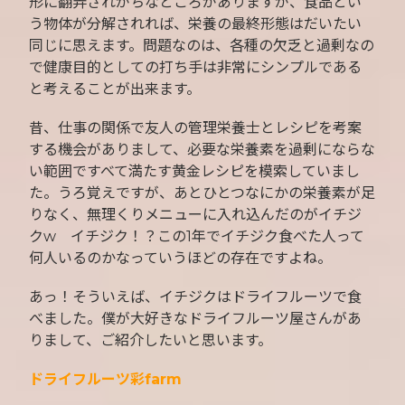
形に翻弄されがちなところがありますが、食品とい
う物体が分解されれば、栄養の最終形態はだいたい
同じに思えます。問題なのは、各種の欠乏と過剰なの
で健康目的としての打ち手は非常にシンプルである
と考えることが出来ます。
昔、仕事の関係で友人の管理栄養士とレシピを考案
する機会がありまして、必要な栄養素を過剰にならな
い範囲ですべて満たす黄金レシピを模索していまし
た。うろ覚えですが、あとひとつなにかの栄養素が足
りなく、無理くりメニューに入れ込んだのがイチジ
クw イチジク！？この1年でイチジク食べた人って
何人いるのかなっていうほどの存在ですよね。
あっ！そういえば、イチジクはドライフルーツで食
べました。僕が大好きなドライフルーツ屋さんがあ
りまして、ご紹介したいと思います。
ドライフルーツ彩farm