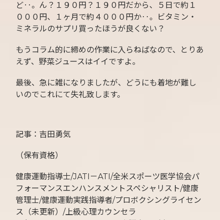
ど‥。ん？１９０円？１９０円だから、５日で約１
０００円、１ヶ月で約４０００円か‥。ビタミン・
ミネラルのサプリ買ったほうが良くない？
もうコラム的に締めの作業に入らねばなので、とりあ
えず、野菜ジュースはイイですよ。
最後、急に雑になりましたが、どうにも着地が難し
いのでこれにて失礼致します。
記事：吉田勇気
（保有資格）
健康運動指導士/JATI－ATI/全米スポーツ医学協会パ
フォーマンスエンハンスメントスペシャリスト/健康
管理士/健康運動実践指導者/プロボクシングライセン
ス（未更新）/上級心理カウンセラ