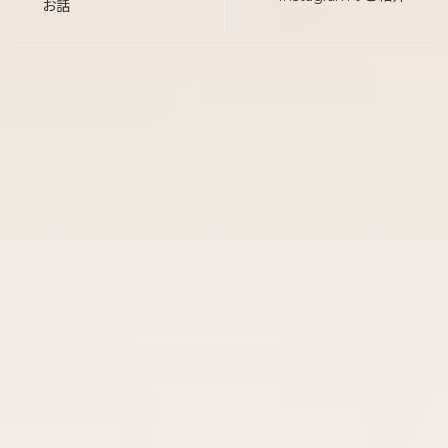
お話
ナ
ビ
ゲ
ー
シ
ョ
ン