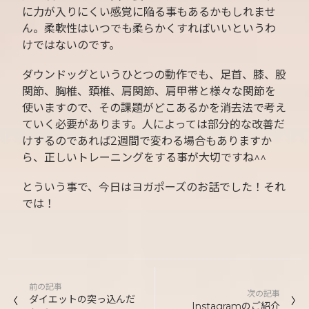
に力が入りにくい感覚に陥る事もあるかもしれませ
ん。柔軟性はいつでも柔らかくすればいいというわ
けではないのです。
ダウンドッグというひとつの動作でも、足首、膝、股
関節、胸椎、頚椎、肩関節、肩甲帯と様々な関節を
使いますので、その課題がどこあるかを消去法で考え
ていく必要があります。人によっては部分的な改善だ
けするのであれば2週間で変わる場合もありますか
ら、正しいトレーニングをする事が大切ですね^^
とういう事で、今日はヨガポーズのお話でした！それ
では！
投
前の記事
稿
次の記事
ダイエットの突っ込んだ
Instagramのご紹介