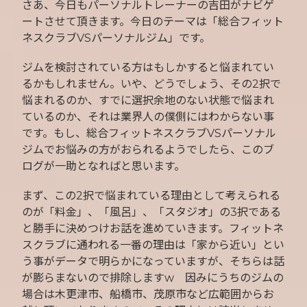
さあ、今日もパーソナルトレーナーの吉田がナビゲ
ートさせて頂きます。今日のテーマは「総合フィット
ネスクラブVSパーソナルジム」です。
ジムを検討されている方はもしかすると悩まれてい
るかもしれません。いや、どうでしょう、その2択で
悩まれるのか、すでに選択余地のない状態で悩まれ
ているのか、それは業界人の僕側にはわからない事
です。もし、総合フィットネスクラブVSパーソナル
ジムでお悩みの方がおられるようでしたら、このブ
ログが一助となればと思います。
まず、この2択で悩まれている理由として考えられる
のが「料金」、「風呂」、「スタジオ」の3択である
と勝手に決めつけお話を進めていきます。フィットネ
スクラブに通われる一番の理由は「家から近い」とい
う事がデータで明らかになっていますが、そちらは話
が膨らまないので排除しますw 因みにうちのジムの
場合は木更津市、船橋市、茂原市など広範囲からお