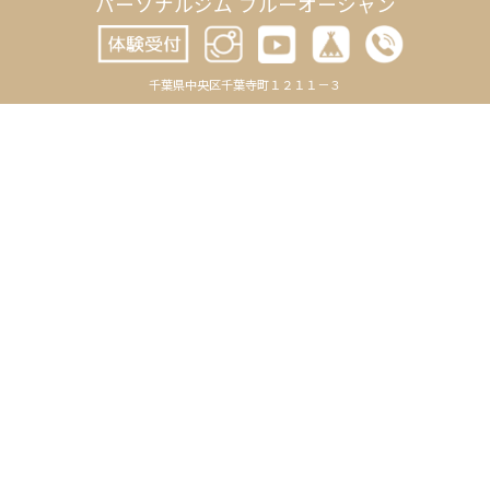
パーソナルジム ブルーオーシャン
千葉県中央区千葉寺町１２１１－３
CATEGORY
ARCHIVE
BLOG
2026年8月
-お知らせ
2026年7月
-トレーニング
2026年6月
-日記
2026年5月
-未分類
2026年4月
REVIEWS
2026年3月
TRAINERS
2026年2月