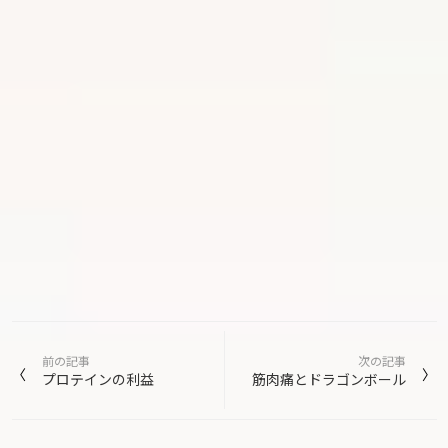
投
前の記事
次の記事
稿
プロテインの利益
筋肉痛とドラゴンボール
ナ
ビ