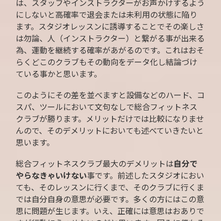
は、スタッフやインストラクターがお声かけするよう
にしないと高確率で退会または未利用の状態に陥り
ます。スタジオレッスンに誘導することでその楽しさ
は勿論、人（インストラクター）と繋がる事が出来る
為、運動を継続する確率があがるのです。これはおそ
らくどこのクラブもその動向をデータ化し結論づけ
ている事かと思います。
このようにその差を並べますと設備などのハード、コ
スパ、ツールにおいて文句なしで総合フィットネス
クラブが勝ります。メリットだけでは比較になりませ
んので、そのデメリットにおいても述べていきたいと
思います。
総合フィットネスクラブ最大のデメリットは
自分で
やらなきゃいけない
事です。前述したスタジオにおい
ても、そのレッスンに行くまで、そのクラブに行くま
では自分自身の意思が必要です。多くの方にはこの意
思に問題が生じます。いえ、正確には意思はおありで