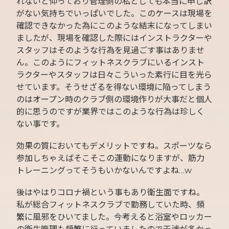
れないと仰っており管理側の私としても本当に申し訳
がない気持ちでいっぱいでした。このケースは現場を
確認できなかった為にこのような結末になってしまい
ましたが、現場を確認した際にはインストラクターや
スタッフはそのような行為を見過ごす事はありませ
ん。このようにフィットネスクラブにいるインスト
ラクターやスタッフは日々こういった素行に目を光ら
せています。そうせざるを得ない環境に陥ってしまう
のはオープン時のクラブ側の環境作りが大事だと個人
的に思うのですが業界ではこのような行為は珍しく
ない事です。
効果の質においてもデメリットですね。スポーツなら
参加しちゃえばそこそこの運動になりますが、筋力
トレーニングってそうもいかないんですよね…w
後はやはりコロナ禍という事もあり衛生面ですね。
私が総合フィットネスクラブで勤務していた時、頻
繁に風邪をひいてました。今考えると浴室やロッカー