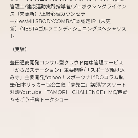
管理士/健康運動実践指導者/プロボクシングライセン
ス（未更新）/上級心理カウンセラ
ー/LessMILSBODYCOMBAT本認定IR（未更
新）/NESTAゴルフコンディショニングスペシャリス
ト
（実績）
豊田通商開発コンサル型クラウド健康管理サービス
「からだステーション」主要開発/「スポーツ駆け込
み寺」主要開発/Yahoo！スポーツナビDOコラム執
筆/日本サッカー協会主催「夢先生」講師/アスリート
対談Youtube「TAMORI CHALLENGE」MC/西武
＆そごう千葉トークショー