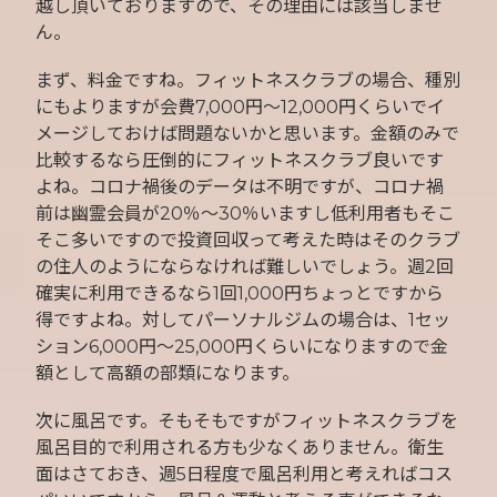
越し頂いておりますので、その理由には該当しませ
ん。
まず、料金ですね。フィットネスクラブの場合、種別
にもよりますが会費7,000円～12,000円くらいでイ
メージしておけば問題ないかと思います。金額のみで
比較するなら圧倒的にフィットネスクラブ良いです
よね。コロナ禍後のデータは不明ですが、コロナ禍
前は幽霊会員が20％～30％いますし低利用者もそこ
そこ多いですので投資回収って考えた時はそのクラブ
の住人のようにならなければ難しいでしょう。週2回
確実に利用できるなら1回1,000円ちょっとですから
得ですよね。対してパーソナルジムの場合は、1セッ
ション6,000円～25,000円くらいになりますので金
額として高額の部類になります。
次に風呂です。そもそもですがフィットネスクラブを
風呂目的で利用される方も少なくありません。衛生
面はさておき、週5日程度で風呂利用と考えればコス