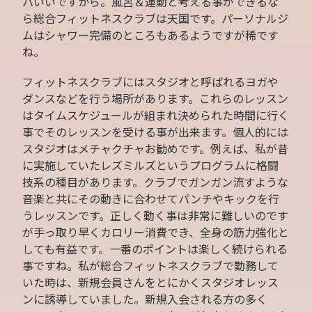
パいいですから。風呂＆運動と考える事ができるな
ら総合フィットネスクラブは天国です。パーソナルジ
ムはシャワー完備のところもあるようですが稀です
ね。
フィットネスクラブにはスタジオと呼ばれるヨガや
ダンスなどを行う場所があります。これらのレッスン
はタイムスケジュールが組まれ決められた時間に行く
事でそのレッスンを受ける事が出来ます。個人的には
スタジオはメチャクチャお勧めです。例えば、私が昔
に実施していたレズミルズというプログラムに格闘
技系の種目があります。クラブでガンガン流すような
音楽と共にその動きに合わせてパンチやキックを行
うレッスンです。正しく動く事は非常に難しいのです
が手っ取り早くカロリー消費でき、全身の筋力強化と
しても有益です。一番のポイントは楽しく続けられる
事ですね。私が総合フィットネスクラブで勤務して
いた時は、新規会員さんをとにかくスタジオレッス
ンに誘導していました。新規入会される方の多く