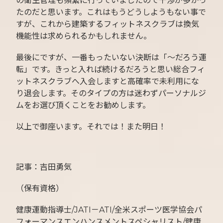
の衛生管理も頻繁に行っていましたので干渉が多かっ
たのだと思います。これはもうどうしようもない事で
すが、これから建築するフィットネスクラブは換気
機能性は求められるかもしれません。
最後にですが、一番もったいない決断は「～だろう運
転」です。きっと入れば続けるだろうと思い総合フィ
ットネスクラブへ入会しますと高確率で未利用にな
り退会します。そのタイプの方は迷わずパーソナルジ
ムをお選び頂くことをお勧めします。
以上で御座います。それでは！また明日！
記事：吉田勇気
（保有資格）
健康運動指導士/JATI－ATI/全米スポーツ医学協会パ
フォーマンスエンハンスメントスペシャリスト/健康