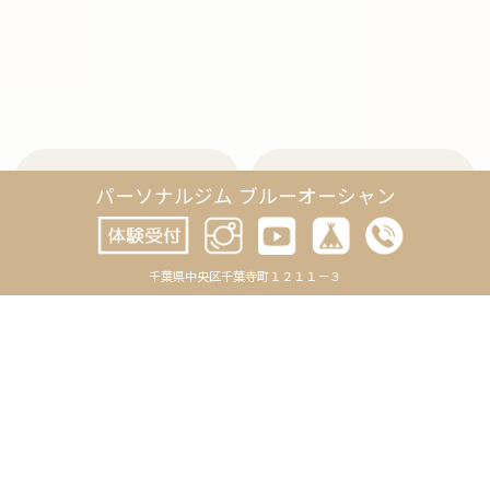
パーソナルジム ブルーオーシャン
CATEGORY
ARCHIVE
BLOG
2026年8月
千葉県中央区千葉寺町１２１１－３
-お知らせ
2026年7月
-トレーニング
2026年6月
-日記
2026年5月
-未分類
2026年4月
REVIEWS