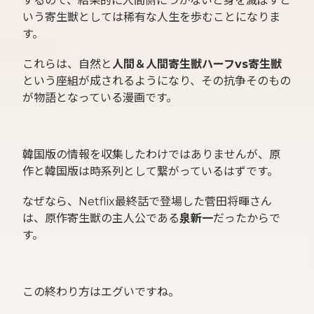
するので、結果的に人間側につかないと身を滅ぼすと
いう寄生獣としては稀有な人生を歩むことになりま
す。
これらは、自然と
人間＆人間寄生獣ハーフvs寄生獣
という座組が成されるようになり、その抗争そのもの
が物語となっている漫画です。
韓国版の情報を収集したわけではありませんが、原
作と韓国版は時系列として繋がっているはずです。
なぜなら、Netflix最終話で登場した菅田将暉さん
は、原作寄生獣の主人公である
泉新一
だったからで
す。
この終わり方はエグいですね。