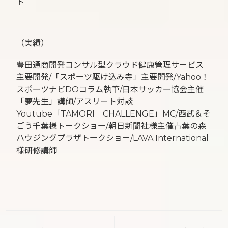
ト
（実績）
豊田通商開発コンサル型クラウド健康管理サービス
主要開発/「スポーツ駆け込み寺」主要開発/Yahoo！
スポーツナビDOコラム執筆/日本サッカー協会主催
「夢先生」講師/アスリート対談
Youtube「TAMORI CHALLENGE」MC/西武＆そ
ごう千葉様トークショー/朝日新聞社様主催青葉の森
ハウジングプラザトークショー/LAVA International
様研修講師
投