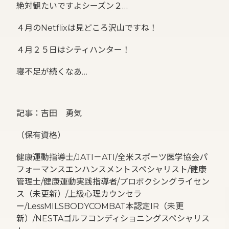
絶対観たいですよシーズン２…
４月のNetflixは見どころ沢山ですね！
４月２５日はシティハンター！
寝不足が続くなあ…
記事：吉田 勇気
（保有資格）
健康運動指導士/JATI－ATI/全米スポーツ医学協会パ
フォーマンスエンハンスメントスペシャリスト/健康
管理士/健康運動実践指導者/プロボクシングライセン
ス（未更新）/上級心理カウンセラ
ー/LessMILSBODYCOMBAT本認定IR（未更
新）/NESTAゴルフコンディショニングスペシャリス