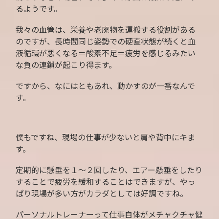
るようです。
我々の血管は、栄養や老廃物を運搬する役割がある
のですが、長時間同じ姿勢での硬直状態が続くと血
液循環が悪くなる＝酸素不足＝疲労を感じるみたい
な負の連鎖が起こり得ます。
ですから、なにはともあれ、動かすのが一番なんで
す。
僕もですね、現場の仕事が少ないと肩や背中にキま
す。
定期的に懸垂を１〜２回したり、エアー懸垂をしたり
することで疲労を緩和することはできますが、やっ
ぱり現場が多い方がカラダとしては好調ですね。
パーソナルトレーナーって仕事自体がメチャクチャ健