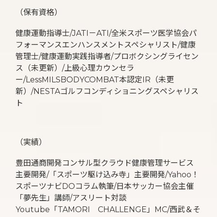
（保有資格）
健康運動指導士/JATI－ATI/全米スポーツ医学協会パ
フォーマンスエンハンスメントスペシャリスト/健康
管理士/健康運動実践指導者/プロボクシングライセン
ス（未更新）/上級心理カウンセラ
ー/LessMILSBODYCOMBAT本認定IR（未更
新）/NESTAゴルフコンディショニングスペシャリス
ト
（実績）
豊田通商開発コンサル型クラウド健康管理サービス
主要開発/「スポーツ駆け込み寺」主要開発/Yahoo！
スポーツナビDOコラム執筆/日本サッカー協会主催
「夢先生」講師/アスリート対談
Youtube「TAMORI CHALLENGE」MC/西武＆そ