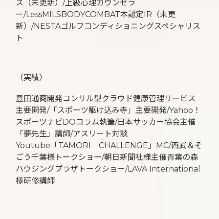
ス（未更新）/上級心理カウンセラ
ー/LessMILSBODYCOMBAT本認定IR（未更
新）/NESTAゴルフコンディショニングスペシャリス
ト
（実績）
豊田通商開発コンサル型クラウド健康管理サービス
主要開発/「スポーツ駆け込み寺」主要開発/Yahoo！
スポーツナビDOコラム執筆/日本サッカー協会主催
「夢先生」講師/アスリート対談
Youtube「TAMORI CHALLENGE」MC/西武＆そ
ごう千葉様トークショー/朝日新聞社様主催青葉の森
ハウジングプラザトークショー/LAVA International
様研修講師