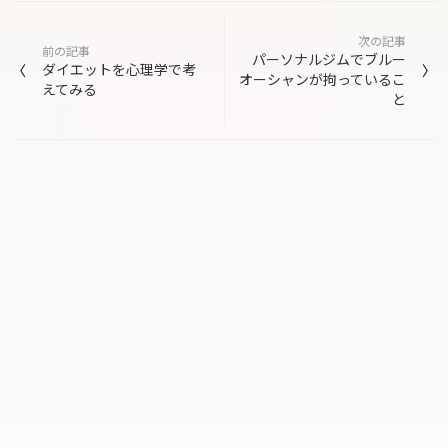
投
次の記事
稿
前の記事
パーソナルジムでブルー
ダイエットを心理学で考
オーシャンが拘っているこ
ナ
えてみる
と
ビ
ゲ
ー
シ
ョ
ン