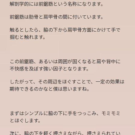
解剖学的には前鋸筋という名称になります。
前鋸筋は肋骨と肩甲骨の間に付いています。
触るとしたら、脇の下から肩甲骨方面にかけて手で
掴むと触れます。
この前鋸筋、あるいは周囲が固くなると肩や背中に
不快感を及ぼす強い因子となります。
したがって、その周辺をほぐすことで、一定の効果は
期待できるのかなと僕は思いますね。
まずはシンプルに脇の下に手をつっこみ、モミモミ
とほぐします。
次に、脇の下を軽く押さえながら、押さえられてい