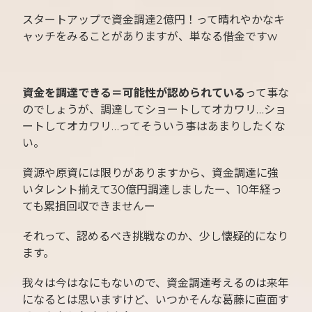
スタートアップで資金調達2億円！って晴れやかなキ
ャッチをみることがありますが、単なる借金ですw
資金を調達できる＝可能性が認められている
って事な
のでしょうが、調達してショートしてオカワリ…ショ
ートしてオカワリ…ってそういう事はあまりしたくな
い。
資源や原資には限りがありますから、資金調達に強
いタレント揃えて30億円調達しましたー、10年経っ
ても累損回収できませんー
それって、認めるべき挑戦なのか、少し懐疑的になり
ます。
我々は今はなにもないので、資金調達考えるのは来年
になるとは思いますけど、いつかそんな葛藤に直面す