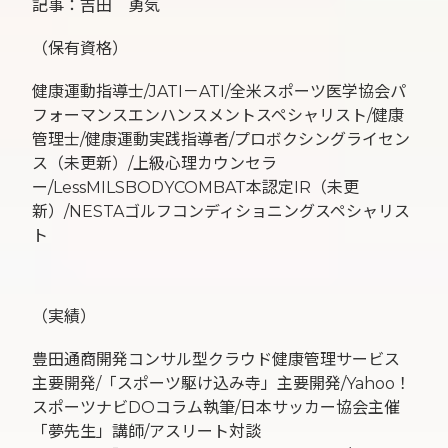
記事：吉田 勇気
（保有資格）
健康運動指導士/JATI－ATI/全米スポーツ医学協会パ
フォーマンスエンハンスメントスペシャリスト/健康
管理士/健康運動実践指導者/プロボクシングライセン
ス（未更新）/上級心理カウンセラ
ー/LessMILSBODYCOMBAT本認定IR（未更
新）/NESTAゴルフコンディショニングスペシャリス
ト
（実績）
豊田通商開発コンサル型クラウド健康管理サービス
主要開発/「スポーツ駆け込み寺」主要開発/Yahoo！
スポーツナビDOコラム執筆/日本サッカー協会主催
「夢先生」講師/アスリート対談