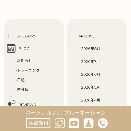
CATEGORY
ARCHIVE
BLOG
2026年8月
-お知らせ
2026年7月
-トレーニング
2026年6月
-日記
2026年5月
-未分類
2026年4月
REVIEWS
パーソナルジム ブルーオーシャン
2026年3月
TRAINERS
2026年2月
OUR ACTIVITYS