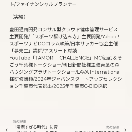
ト/ファイナンシャルプランナー
（実績）
豊田通商開発コンサル型クラウド健康管理サービス
主要開発/「スポーツ駆け込み寺」主要開発/Yahoo！
スポーツナビDOコラム執筆/日本サッカー協会主催
「夢先生」講師/アスリート対談
Youtube「TAMORI CHALLENGE」MC/西武＆そ
ごう千葉様トークショー/朝日新聞社様主催青葉の森
ハウジングプラザトークショー/LAVA International
様研修講師/2024年ジャパンスタートアップセレクシ
ョン千葉市代表選出/2025年千葉市C-BID採択
投
前の記事
稿
「清潔すぎる時代」に育
次の記事