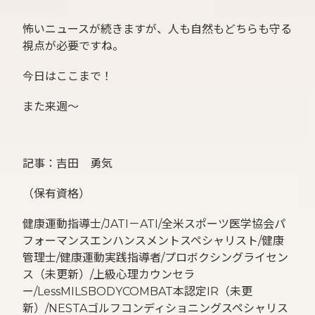
怖いニュースが続きますが、人も自然もどちらも守る
視点が必要ですね。
今日はここまで！
また来週〜
記事：吉田 勇気
（保有資格）
健康運動指導士/JATI－ATI/全米スポーツ医学協会パ
フォーマンスエンハンスメントスペシャリスト/健康
管理士/健康運動実践指導者/プロボクシングライセン
ス（未更新）/上級心理カウンセラ
ー/LessMILSBODYCOMBAT本認定IR（未更
新）/NESTAゴルフコンディショニングスペシャリス