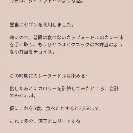
今日は、ダイエット‥のような話。
昼食にセブンを利用しました。
寒いので、普段は食べないカップヌードルのカレー味
を手に取り、もうひとつはピクニックのお弁当のよう
な小弁当をチョイス。
この時期にカレーヌードルは染みる‥
食したあとにカロリーを計算してみたところ、合計
で850kcal。
仮にこれを3食、食べたとすると2,550kal。
これで多分、適正カロリーですね。