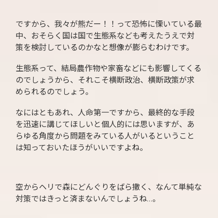
ですから、我々が熊だー！！って恐怖に慄いている最
中、おそらく国は国で生態系なども考えたうえで対
策を検討しているのかなと想像が膨らむわけです。
生態系って、結局農作物や家畜などにも影響してくる
のでしょうから、それこそ横断政治、横断政策が求
められるのでしょう。
なにはともあれ、人命第一ですから、最終的な手段
を迅速に講じてほしいと個人的には思いますが、あ
らゆる角度から問題をみている人がいるということ
は知っておいたほうがいいですよね。
空からヘリで森にどんぐりをばら撒く、なんて単純な
対策ではきっと済まないんでしょうね…。