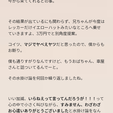
今から来てくれるとの事。
その結果が出ているにも関わらず、兄ちゃんが今度は
レッカーだけイエローハットみたいなところへ乗せ
ていきますよ、3万円でと別角度提案。
コイツ、
マジでヤベえヤツ
だと思ったので、僕からも
お断り。
僕も通りすがりなんですけど、もうおばちゃん、車屋
さんと話ついてるんでーと。
その水掛け論を何回か繰り返しましたね。
いい加減、
いらねえって言ってんだろうが！！！
って
心の中で小さく叫びながら、
すみません、わざわざ
お心遣いありがとうございました
と水掛け論をなん