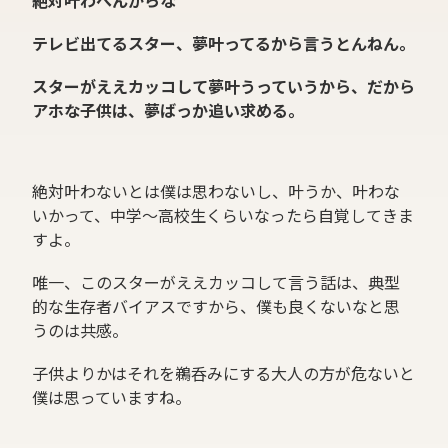
絶対叶わへんからな
テレビ出てるスター、夢叶ってるから言うとんねん。
スターがええカッコして夢叶うっていうから、だから
アホな子供は、夢ばっか追い求める。
絶対叶わないとは僕は思わないし、叶うか、叶わな
いかって、中学〜高校生くらいなったら自覚してきま
すよ。
唯一、このスターがええカッコして言う話は、典型
的な生存者バイアスですから、僕も良くないなと思
うのは共感。
子供よりかはそれを鵜呑みにする大人の方が危ないと
僕は思っていますね。