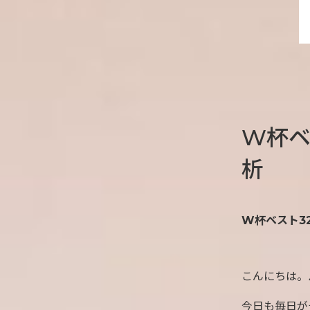
W杯ベ
析
W杯ベスト32
こんにちは。
今日も毎日が