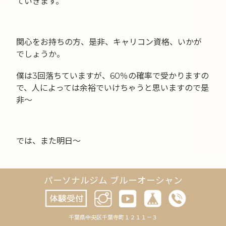
ていきます。
関心をお持ちの方、是非、キャリコン資格、いかが
でしょうか。
僕は3回落ちていますが、60％の確率で受かりますの
で、人によっては余裕でいけちゃうと思いますので是
非〜
では、また明日〜
パーソナルジム ブルーオーシャン
記事：吉田 勇気
（保有資格）
千葉県中央区千葉寺町１２１１－３
健康運動指導士/JATI-ATI/全米スポーツ医学協会パフ