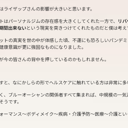
はライザップさんの影響が大きいと思います。
トはパーソナルジムの存在感を大きくしてくれた一方で、
リバ
期間出来ない
という現実を突きつけてくれたものだと僕は考え
ットの真実を世の中が体感した頃、不運にも恐ろしいパンデミ
健康意識が更に強固なものになりました。
が今の皆さんの背中を押しているのかもしれません。
すと、なにかしらの形でヘルスケアに触れている方は非常に多
く、ブルーオーシャンの関係者すべて集まれば、中規模の一気
そうです。
ォーマンス〜ボディメイク〜疾病・介護予防〜医療〜介護とい