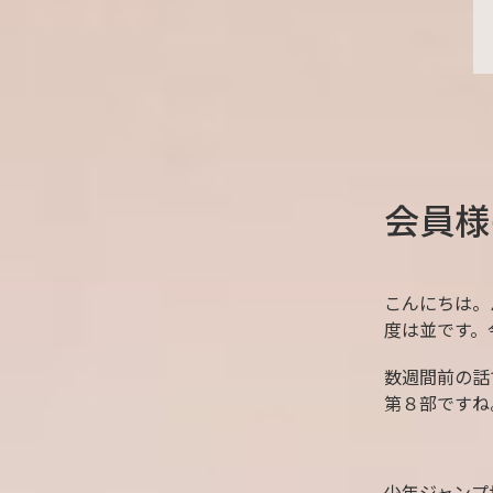
会員様
こんにちは。
度は並です。
数週間前の話
第８部ですね