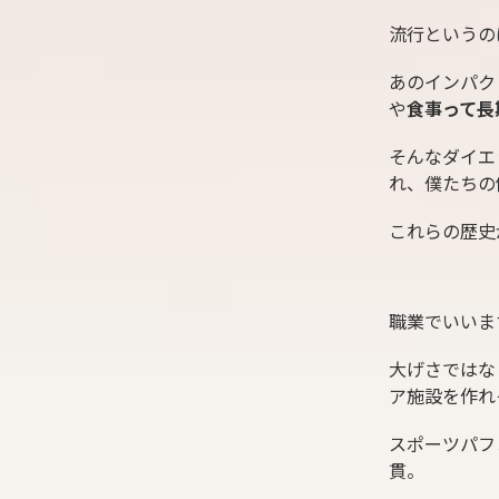
流行というの
あのインパク
や
食事って長
そんなダイエ
れ、僕たちの
これらの歴史
職業でいいま
大げさではな
ア施設を作れ
スポーツパフ
貫。