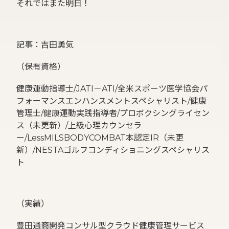
それではまた明日！
記事：吉田勇気
（保有資格）
健康運動指導士/JATI－ATI/全米スポーツ医学協会パ
フォーマンスエンハンスメントスペシャリスト/健康
管理士/健康運動実践指導者/プロボクシングライセン
ス（未更新）/上級心理カウンセラ
ー/LessMILSBODYCOMBAT本認定IR（未更
新）/NESTAゴルフコンディショニングスペシャリス
ト
（実績）
豊田通商開発コンサル型クラウド健康管理サービス