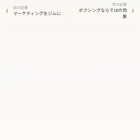
次の記事
稿
前の記事
ボクシングならではの効
マーケティングをジムに
果
ナ
ビ
ゲ
ー
シ
ョ
ン