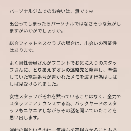
パーソナルジムでの出会いは、
無
ですw
出会ってしまったらパーソナルではなさそうな気がし
ますがいかがでしょうか。
総合フィットネスクラブの場合は、出会いの可能性
はあります。
よく男性会員さんがフロントでお気に入りのスタッ
フさんに、
とりあえずオレの連絡先
と発声し、準備
していた電話番号が書かれたメモを渡す行為はしば
しば見受けられました。
女性スタッフがそれを黙っていることはなく、全力で
スタッフにアナウンスする為、バックヤードのスタ
ッフもニヤニヤしながらその話を聞いていたことを
思い出します。
運動の場というのは、気持ちを高揚させることもあ