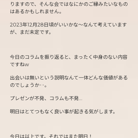
りますので、そんな会ではなにかのご縁みたいなもの
はあるかもしれません。
2023年12月28日頃がいいかな〜なんて考えています
が、まだ未定です。
今日のコラムを振り返ると、まったく中身のない内容
ですねw
出会いは無いという説明なんて一体どんな価値がある
のでしょうか‥。
プレゼンが不発、コラムも不発…
明日はとてつもなく良い事が起きる気がします。
今日は以上です。それではまた明日！