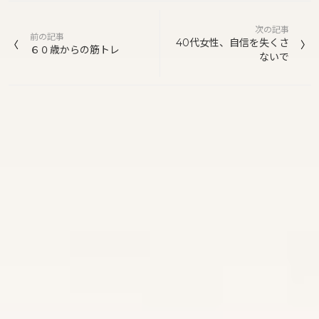
投
次の記事
稿
前の記事
40代女性、自信を失くさ
６０歳からの筋トレ
ないで
ナ
ビ
ゲ
ー
シ
ョ
ン