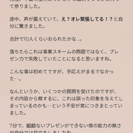
て参りました。
途中、声が震えていて、
え？オレ緊張してる！？
と自
分に驚きました。
合計で10人くらいおられたかな…。
落ちたらこれは事業スキームの問題ではなく、プレ
ゼン力で失敗していたことになると思いますね。
こんな事は初めてですが、手応えがまるでなかっ
た‥。
なんというか、いくつかの質問を受けたのですが、
その内容から察するに、これは誤った印象を与えてし
まっているのかも‥という不安が常につきまとってい
ました。
7分で、齟齬ないプレゼンができない僕の能力の無さ
が自分では目立ちしましたね。