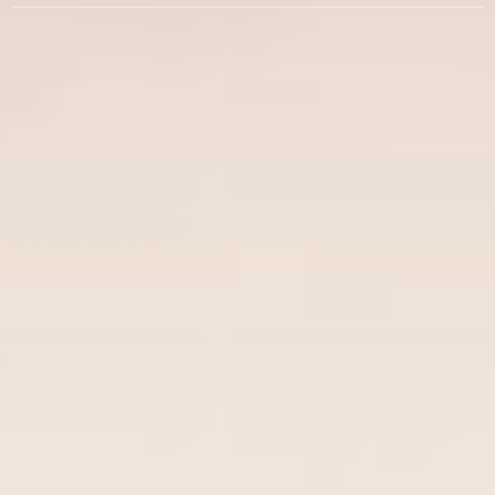
ビ
ゲ
ー
シ
ョ
ン