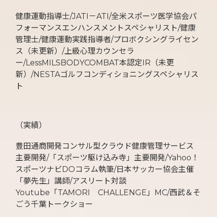
健康運動指導士/JATI－ATI/全米スポーツ医学協会パ
フォーマンスエンハンスメントスペシャリスト/健康
管理士/健康運動実践指導者/プロボクシングライセン
ス（未更新）/上級心理カウンセラ
ー/LessMILSBODYCOMBAT本認定IR（未更
新）/NESTAゴルフコンディショニングスペシャリス
ト
（実績）
豊田通商開発コンサル型クラウド健康管理サービス
主要開発/「スポーツ駆け込み寺」主要開発/Yahoo！
スポーツナビDOコラム執筆/日本サッカー協会主催
「夢先生」講師/アスリート対談
Youtube「TAMORI CHALLENGE」MC/西武＆そ
ごう千葉トークショー