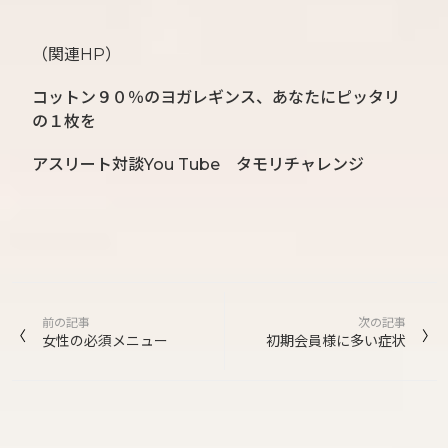
（関連HP）
コットン９０％のヨガレギンス、あなたにピッタリ
の１枚を
アスリート対談You Tube タモリチャレンジ
投
前の記事
次の記事
稿
女性の必須メニュー
初期会員様に多い症状
ナ
ビ
ゲ