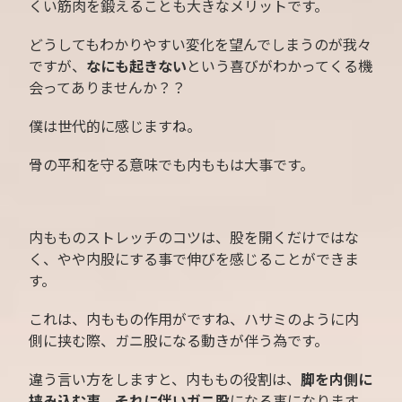
くい筋肉を鍛えることも大きなメリットです。
どうしてもわかりやすい変化を望んでしまうのが我々
ですが、
なにも起きない
という喜びがわかってくる機
会ってありませんか？？
僕は世代的に感じますね。
骨の平和を守る意味でも内ももは大事です。
内もものストレッチのコツは、股を開くだけではな
く、やや内股にする事で伸びを感じることができま
す。
これは、内ももの作用がですね、ハサミのように内
側に挟む際、ガニ股になる動きが伴う為です。
違う言い方をしますと、内ももの役割は、
脚を内側に
挟み込む事、それに伴いガニ股
になる事になります。