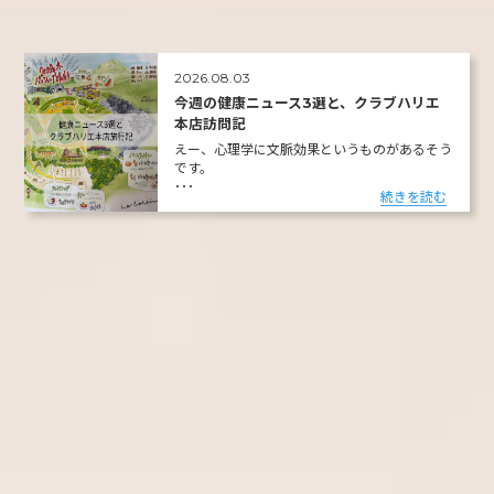
2026.08.03
今週の健康ニュース3選と、クラブハリエ
本店訪問記
えー、心理学に文脈効果というものがあるそう
です。
･･･
続きを読む