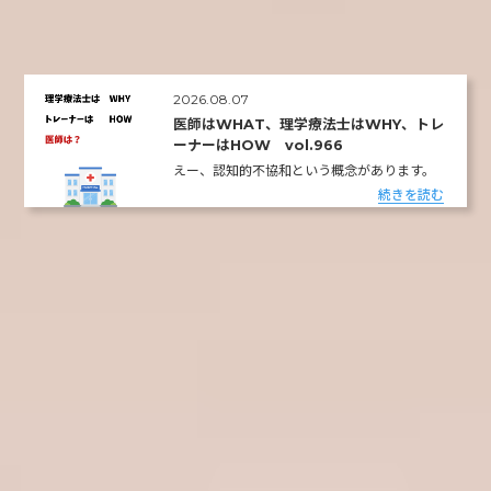
2026.08.07
医師はWHAT、理学療法士はWHY、トレ
ーナーはHOW vol.966
えー、認知的不協和という概念があります。
続きを読む