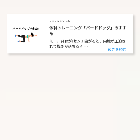
2026.07.24
体幹トレーニング「バードドッグ」のすす
め
えー、背骨が1センチ曲がると、内臓が圧迫さ
れて機能が落ちるそ･･･
続きを読む