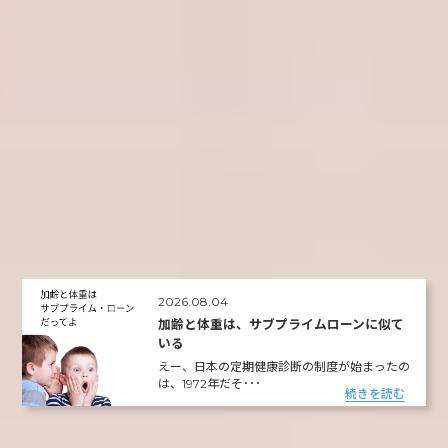
2026.08.04
加齢と体重は、サブプライムローンに似て
いる
えー、日本の定期健康診断の制度が始まったの
は、1972年だそ･･･
続きを読む