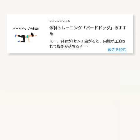
2026.07.24
体幹トレーニング「バードドッグ」のすす
め
えー、背骨が1センチ曲がると、内臓が圧迫さ
れて機能が落ちるそ･･･
続きを読む