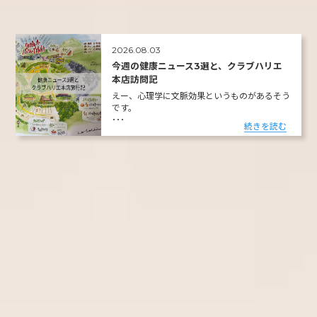
2026.08.03
今週の健康ニュース3選と、クラブハリエ
本店訪問記
えー、心理学に文脈効果というものがあるそう
です。
･･･
続きを読む