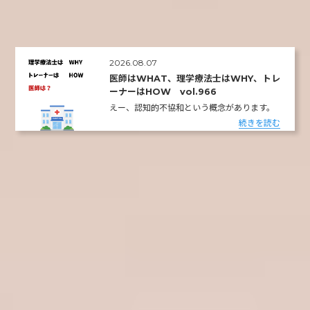
2026.08.07
医師はWHAT、理学療法士はWHY、トレ
ーナーはHOW vol.966
えー、認知的不協和という概念があります。
続きを読む