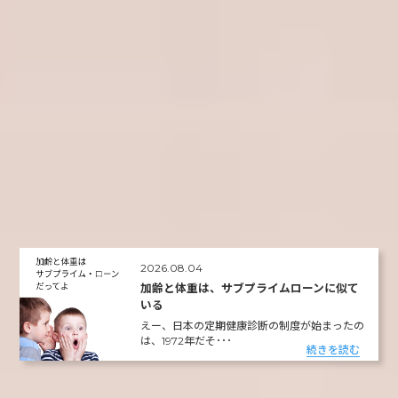
2026.08.04
加齢と体重は、サブプライムローンに似て
いる
えー、日本の定期健康診断の制度が始まったの
は、1972年だそ･･･
続きを読む