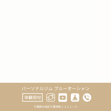
パーソナルジム ブルーオーシャン
千葉県中央区千葉寺町１２１１－３