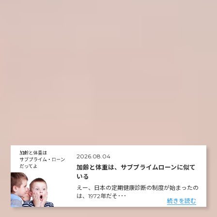
2026.08.04
加齢と体重は、サブプライムローンに似て
いる
えー、日本の定期健康診断の制度が始まったの
は、1972年だそ･･･
続きを読む