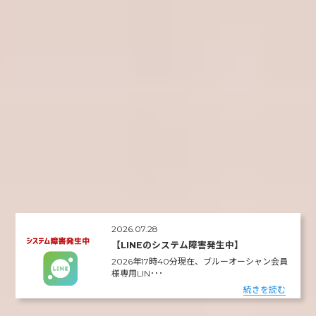
2026.07.28
【LINEのシステム障害発生中】
2026年17時40分現在、ブルーオーシャン会員
様専用LIN･･･
続きを読む